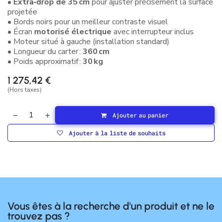
•
Extra‑drop de 35 cm
pour ajuster précisément la surface
projetée
• Bords noirs pour un meilleur contraste visuel
• Écran
motorisé électrique
avec interrupteur inclus
• Moteur situé à gauche (installation standard)
• Longueur du carter :
360 cm
• Poids approximatif :
30 kg
1 275,42
€
(Hors taxes)
Ajouter au panier
Ajouter à la liste de souhaits
Vous êtes à la recherche d'un produit et ne le
trouvez pas ?