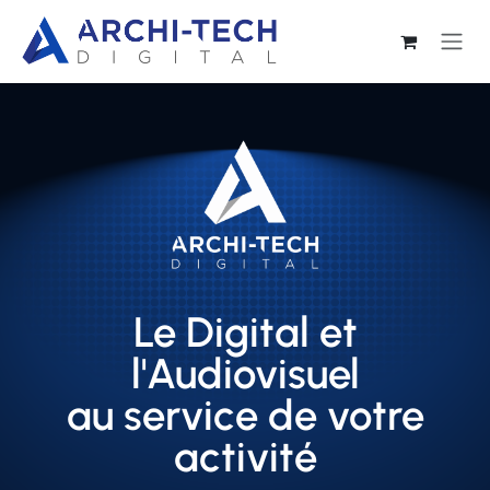
Se rendre au contenu
Le Digital et
l'Audiovisuel
au service de votre
activité