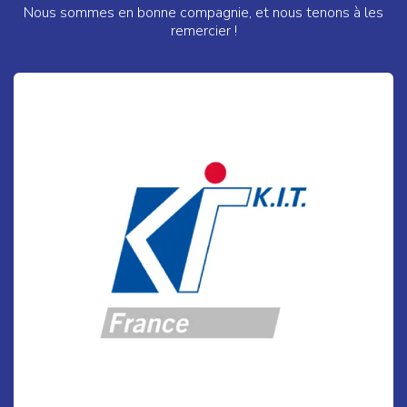
Nous sommes en bonne compagnie, et nous tenons à les
remercier !