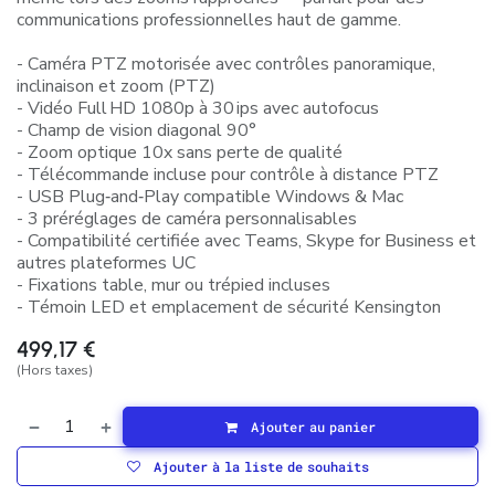
communications professionnelles haut de gamme.
- Caméra PTZ motorisée avec contrôles panoramique,
inclinaison et zoom (PTZ)
- Vidéo Full HD 1080p à 30 ips avec autofocus
- Champ de vision diagonal 90°
- Zoom optique 10x sans perte de qualité
- Télécommande incluse pour contrôle à distance PTZ
- USB Plug‑and‑Play compatible Windows & Mac
- 3 préréglages de caméra personnalisables
- Compatibilité certifiée avec Teams, Skype for Business et
autres plateformes UC
- Fixations table, mur ou trépied incluses
- Témoin LED et emplacement de sécurité Kensington
499,17
€
(Hors taxes)
Ajouter au panier
Ajouter à la liste de souhaits