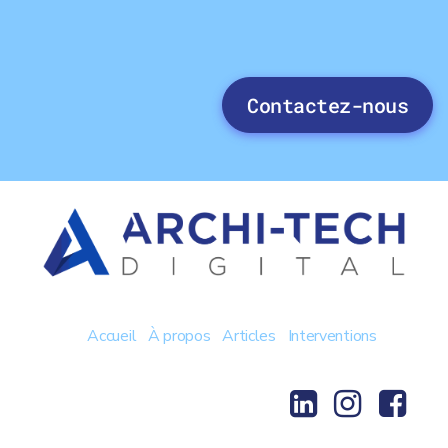
Contactez-nous
Accueil
À propos
Articles
Interventions