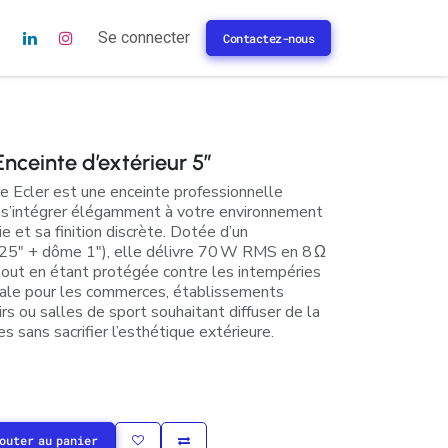
s
Se connecter
Contactez-nous
nceinte d’extérieur 5″
 Ecler est une enceinte professionnelle
r s’intégrer élégamment à votre environnement
e et sa finition discrète. Dotée d’un
5,25″ + dôme 1″), elle délivre 70 W RMS en 8 Ω
out en étant protégée contre les intempéries
déale pour les commerces, établissements
irs ou salles de sport souhaitant diffuser de la
 sans sacrifier l’esthétique extérieure.
outer au panier