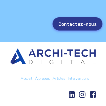
Contactez-nous
Accueil
À propos
Articles
Interventions