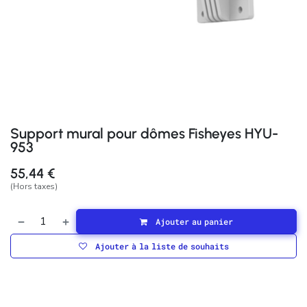
Support mural pour dômes Fisheyes HYU-
953
55,44
€
(Hors taxes)
Ajouter au panier
Ajouter à la liste de souhaits