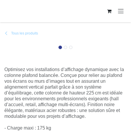
Se rendre au contenu
Tous les produits
Colonne plafond balancée 225cm
Optimisez vos installations d’affichage dynamique avec la
colonne plafond balancée. Conçue pour relier au plafond vos
écrans ou murs d’images tout en assurant un alignement
vertical parfait grâce à son système d’équilibrage, cette
colonne de hauteur 225 cm est idéale pour les
environnements professionnels exigeants (hall d’accueil,
retail, affichage multi‑écrans). Finition noire élégante,
matériaux acier robustes : une solution sûre et modulable
pour vos projets d’affichage.
- Charge maxi : 175 kg