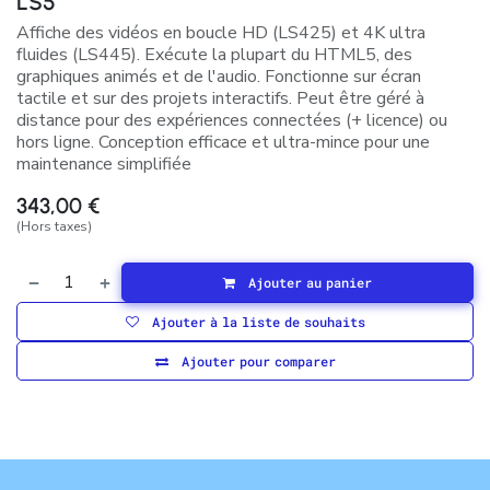
LS5
Affiche des vidéos en boucle HD (LS425) et 4K ultra
fluides (LS445). Exécute la plupart du HTML5, des
graphiques animés et de l'audio. Fonctionne sur écran
tactile et sur des projets interactifs. Peut être géré à
distance pour des expériences connectées (+ licence) ou
hors ligne. Conception efficace et ultra-mince pour une
maintenance simplifiée
343,00
€
(Hors taxes)
Ajouter au panier
Ajouter à la liste de souhaits
Ajouter pour comparer