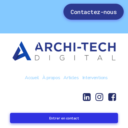
Contactez-nous
Accueil
À propos
Articles
Interventions
Entrer en contact