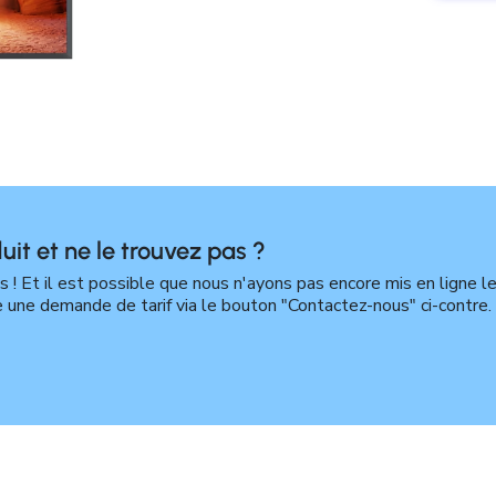
uit et ne le trouvez pas ?
! Et il est possible que nous n'ayons pas encore mis en ligne l
e une demande de tarif via le bouton "Contactez-nous" ci-contre.