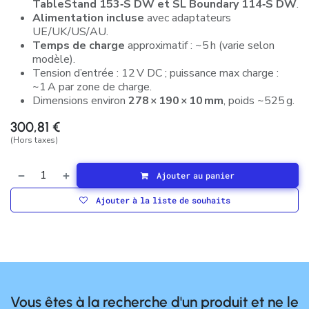
TableStand 153‑S DW et SL Boundary 114‑S DW
.
Alimentation incluse
avec adaptateurs
UE/UK/US/AU.
Temps de charge
approximatif : ~5 h (varie selon
modèle).
Tension d’entrée : 12 V DC ; puissance max charge :
~1 A par zone de charge.
Dimensions environ
278 × 190 × 10 mm
, poids ~525 g.
300,81
€
(Hors taxes)
Ajouter au panier
Ajouter à la liste de souhaits
Vous êtes à la recherche d'un produit et ne le