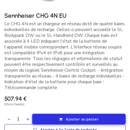
Sennheiser CHG 4N EU
Le CHG 4N est un chargeur en réseau doté de quatre baies
individuelles de recharge. Celles-ci peuvent accueillir le SL
Bodypack DW ou le SL Handheld DW. Chaque baie est
associée à 4 LED indiquant l'état de la batterie de
l'appareil mobile correspondant. L'interface réseau souple
est compatible IPv4 et IPv6 pour une intégration
transparente. Tous les réglages et informations de statut
peuvent être respectivement contrôlés et surveillés au
moyen du logiciel Sennheiser Control Cockpit. - Intégration
transparente au réseau - 4 baies de recharge individuelles -
Indication d'état de la batterie pour chaque baie -
Télécommande complète
507,94
€
(Hors taxes)
Ajouter au panier
Ajouter à la liste de souhaits