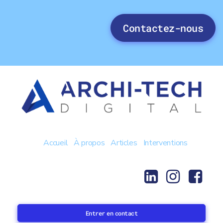
Contactez-nous
Accueil
À propos
Articles
Interventions
Entrer en contact