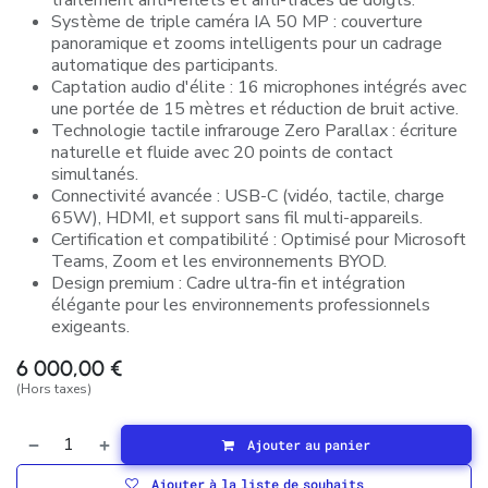
traitement anti-reflets et anti-traces de doigts.
Système de triple caméra IA 50 MP : couverture
panoramique et zooms intelligents pour un cadrage
automatique des participants.
Captation audio d'élite : 16 microphones intégrés avec
une portée de 15 mètres et réduction de bruit active.
Technologie tactile infrarouge Zero Parallax : écriture
naturelle et fluide avec 20 points de contact
simultanés.
Connectivité avancée : USB-C (vidéo, tactile, charge
65W), HDMI, et support sans fil multi-appareils.
Certification et compatibilité : Optimisé pour Microsoft
Teams, Zoom et les environnements BYOD.
Design premium : Cadre ultra-fin et intégration
élégante pour les environnements professionnels
exigeants.
6 000,00
€
(Hors taxes)
Ajouter au panier
Ajouter à la liste de souhaits