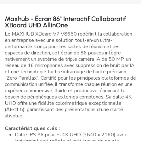
Maxhub - Écran 86" Interactif Collaboratif
XBoard UHD AllinOne
Le MAXHUB XBoard V7 V8650 redéfinit la collaboration
en entreprise avec une solution tout-en-un ultra-
performante. Conçu pour les salles de réunion et les
espaces de direction, cet écran de 86 pouces intègre
nativement un système de triple caméra IA de 50 MP, un
réseau de 16 microphones avec suppression de bruit par IA
et une technologie tactile infrarouge de haute précision
"Zero Parallax". Certifié pour les principales plateformes de
communication unifiée, il transforme chaque réunion en une
expérience immersive, fluide et productive, éliminant le
besoin de périphériques externes complexes. Sa dalle 4K
UHD offre une fidélité colorimétrique exceptionnelle
(ΔE≤1.5), garantissant des présentations d'une clarté
absolue.
Caractéristiques clés :
Dalle IPS 86 pouces 4K UHD (3840 x 2160) avec