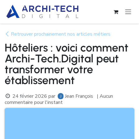
Se rendre au contenu
Retrouver prochainement nos articles métiers
Hôteliers : voici comment
Archi-Tech.Digital peut
transformer votre
établissement
24 février 2026
par
Jean François
| Aucun
commentaire pour l'instant