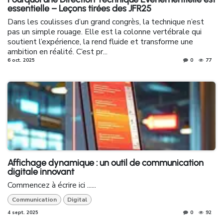
essentielle – Leçons tirées des JFR25
Dans les coulisses d’un grand congrès, la technique n’est
pas un simple rouage. Elle est la colonne vertébrale qui
soutient l’expérience, la rend fluide et transforme une
ambition en réalité. C’est pr...
6 oct. 2025
0
77
Affichage dynamique : un outil de communication
digitale innovant
Commencez à écrire ici ......
Communication
Digital
4 sept. 2025
0
92