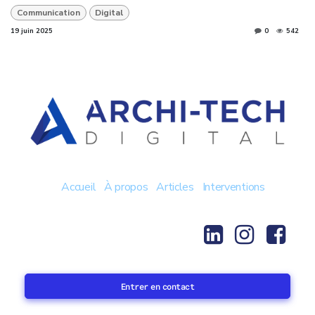
Communication
Digital
19 juin 2025
0
542
Accueil
À propos
Articles
Interventions
Entrer en contact