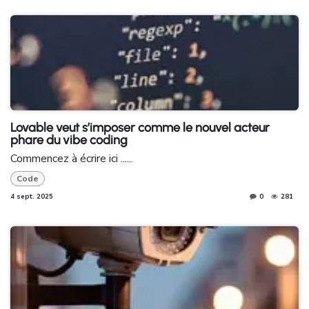
Lovable veut s’imposer comme le nouvel acteur
phare du vibe coding
Commencez à écrire ici ......
Code
4 sept. 2025
0
281