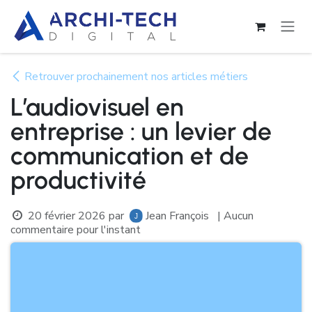
Se rendre au contenu
Retrouver prochainement nos articles métiers
L’audiovisuel en
entreprise : un levier de
communication et de
productivité
20 février 2026
par
Jean François
| Aucun
commentaire pour l'instant