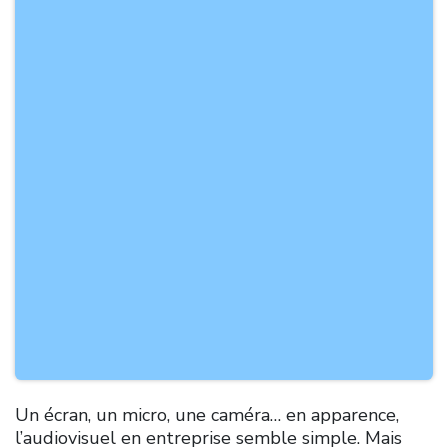
Un écran, un micro, une caméra… en apparence,
l’audiovisuel en entreprise semble simple. Mais