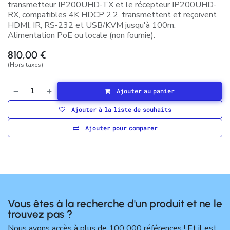
transmetteur IP200UHD-TX et le récepteur IP200UHD-
RX, compatibles 4K HDCP 2.2, transmettent et reçoivent
HDMI, IR, RS-232 et USB/KVM jusqu'à 100m.
Alimentation PoE ou locale (non fournie).
810,00
€
(Hors taxes)
Ajouter au panier
Ajouter à la liste de souhaits
Ajouter pour comparer
Vous êtes à la recherche d'un produit et ne le
trouvez pas ?
Nous avons accès à plus de 100 000 références ! Et il est