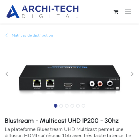
Se rendre au contenu
Matrices de distribution
Blustream - Multicast UHD IP200 - 30hz
La plateforme Bluestream UHD Multicast permet une
diffusion HDMI sur réseau 1Gb avec très faible latence. Le