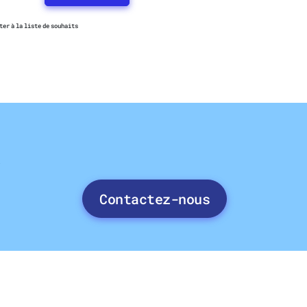
ter à la liste de souhaits
e
Contactez-nous