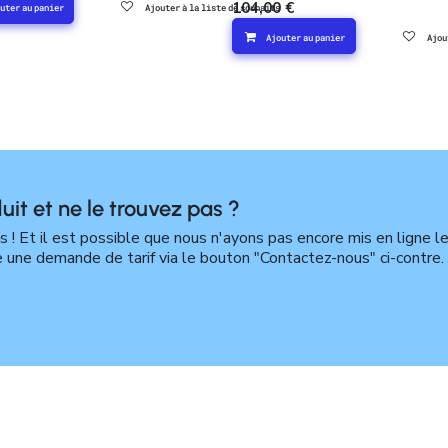
104,00
€
uter au panier
Ajouter à la liste de souhaits
Ajouter au panier
Ajou
uit et ne le trouvez pas ?
! Et il est possible que nous n'ayons pas encore mis en ligne l
e une demande de tarif via le bouton "Contactez-nous" ci-contre.