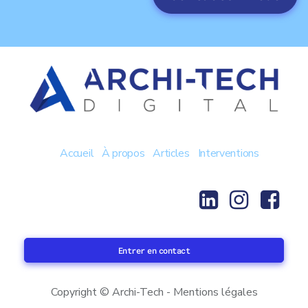
Accueil
À propos
Articles
Interventions
Entrer en contact
Copyright © Archi-Tech - Mentions légales