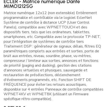
ECLER - Matrice numérique Dante
MIMO1212SG
Matrice numérique 12x12 (non extensible) Entièrement
programmable et contrôlable via le logiciel EclerNet
Système de contrôle à distance UCP (User Control
Panels), compatible avec WPNETTOUCH et des
dispositifs tiers, tels que les ordinateurs, tablettes,
smartphones, etc. Compatible avec le protocole TP-NET,
pour l'intégration de systèmes de contrôle tiers
Traitement DSP : générateur de signaux, délais, filtres EQ
paramétriques complets aux entrées et sorties, porte de
bruit aux entrées, niveau, sourdine, phase, vu-mètres,
compresseur / limiteur aux sorties, annonces et fonctions
de priorité (paging and ducking), gestion des stations
d'annonces virtuelles et physiques, sauvegarde et
restauration de présélections, déclenchement
d'événements programmés, etc. Fonction SHIFT DE
FRÉQUENCE pour éviter les retours acoustiques,
disponible sur 4 entrées Panneaux de contrôle compatibles
WPNET4KV et WPNET8K (utilisant un Firmware
spécifique rétro-compatible).