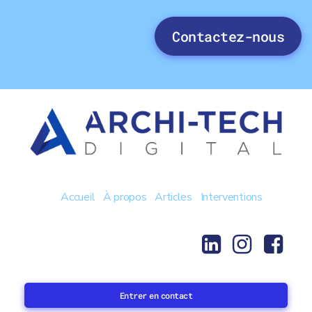
Contactez-nous
Accueil
À propos
Articles
Interventions
Entrer en contact