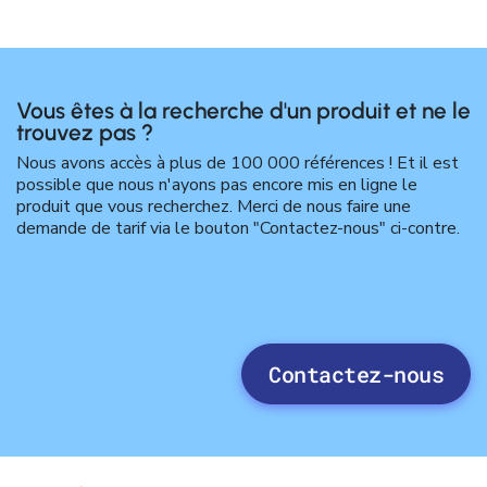
Vous êtes à la recherche d'un produit et ne le
trouvez pas ?
Nous avons accès à plus de 100 000 références ! Et il est
possible que nous n'ayons pas encore mis en ligne le
produit que vous recherchez. Merci de nous faire une
demande de tarif via le bouton "Contactez-nous" ci-contre.
Contactez-nous